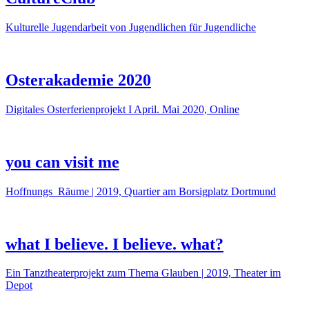
Kulturelle Jugendarbeit von Jugendlichen für Jugendliche
Osterakademie 2020
Digitales Osterferienprojekt I April. Mai 2020, Online
you can visit me
Hoffnungs_Räume | 2019, Quartier am Borsigplatz Dortmund
what I believe. I believe. what?
Ein Tanztheaterprojekt zum Thema Glauben | 2019, Theater im
Depot