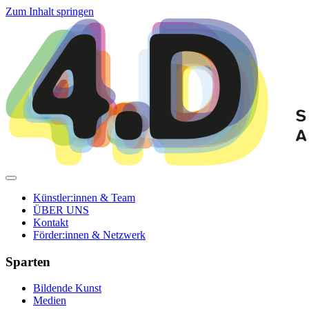
Zum Inhalt springen
Künstler:innen & Team
ÜBER UNS
Kontakt
Förder:innen & Netzwerk
Sparten
Bildende Kunst
Medien