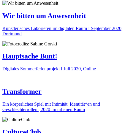
Wir bitten um Anwesenheit
Künstlerisches Laborieren im digitalen Raum I September 2020,
Dortmund
Hauptsache Bunt!
Digitales Sommerferienprojekt I Juli 2020, Online
Transformer
Ein körperliches Spiel mit Intimität, Identität*en und
Geschlechterrollen | 2020 im urbanen Raum
CultureClub