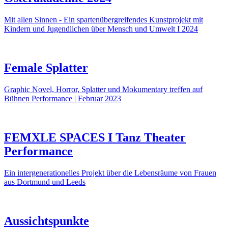
Mit allen Sinnen - Ein spartenübergreifendes Kunstprojekt mit
Kindern und Jugendlichen über Mensch und Umwelt I 2024
Female Splatter
Graphic Novel, Horror, Splatter und Mokumentary treffen auf
Bühnen Performance | Februar 2023
FEMXLE SPACES I Tanz Theater
Performance
Ein intergenerationelles Projekt über die Lebensräume von Frauen
aus Dortmund und Leeds
Aussichtspunkte