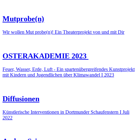
Mutprobe(n)
Wir wollen Mut probe(n)! Ein Theaterprojekt von und mit Dir
OSTERAKADEMIE 2023
Feuer, Wasser, Erde, Luft - Ein spartenübergreifendes Kunstprojekt
mit Kindern und Jugendlichen über Klimawandel I 2023
Diffusionen
Künstlerische Interventionen in Dortmunder Schaufenstern I Juli
2022