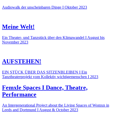
Audiowalk der unscheinbaren Dinge I Oktober 2023
Meine Welt!
Ein Theater- und Tanzstück über den Klimawandel I August bis
November 2023
AUFSTEHEN!
EIN STÜCK ÜBER DAS SITZENBLEIBEN I Ein
Tanztheaterprojekt vom Kollektiv wichtigemenschen I 2023
Femxle Spaces I Dance, Theatre,
Performance
An Intergenerational Project about the Living Spaces of Womxn in
Leeds and Dortmund I August & October 2023