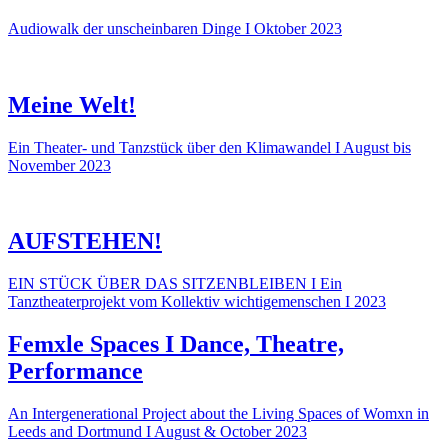
Audiowalk der unscheinbaren Dinge I Oktober 2023
Meine Welt!
Ein Theater- und Tanzstück über den Klimawandel I August bis
November 2023
AUFSTEHEN!
EIN STÜCK ÜBER DAS SITZENBLEIBEN I Ein
Tanztheaterprojekt vom Kollektiv wichtigemenschen I 2023
Femxle Spaces I Dance, Theatre,
Performance
An Intergenerational Project about the Living Spaces of Womxn in
Leeds and Dortmund I August & October 2023