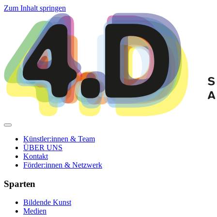
Zum Inhalt springen
Künstler:innen & Team
ÜBER UNS
Kontakt
Förder:innen & Netzwerk
Sparten
Bildende Kunst
Medien