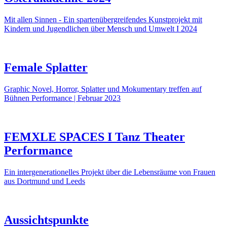
Mit allen Sinnen - Ein spartenübergreifendes Kunstprojekt mit
Kindern und Jugendlichen über Mensch und Umwelt I 2024
Female Splatter
Graphic Novel, Horror, Splatter und Mokumentary treffen auf
Bühnen Performance | Februar 2023
FEMXLE SPACES I Tanz Theater
Performance
Ein intergenerationelles Projekt über die Lebensräume von Frauen
aus Dortmund und Leeds
Aussichtspunkte