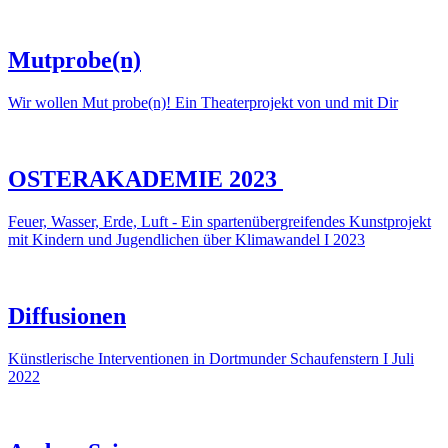
Mutprobe(n)
Wir wollen Mut probe(n)! Ein Theaterprojekt von und mit Dir
OSTERAKADEMIE 2023
Feuer, Wasser, Erde, Luft - Ein spartenübergreifendes Kunstprojekt
mit Kindern und Jugendlichen über Klimawandel I 2023
Diffusionen
Künstlerische Interventionen in Dortmunder Schaufenstern I Juli
2022