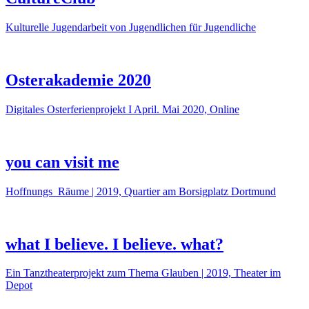
Kulturelle Jugendarbeit von Jugendlichen für Jugendliche
Osterakademie 2020
Digitales Osterferienprojekt I April. Mai 2020, Online
you can visit me
Hoffnungs_Räume | 2019, Quartier am Borsigplatz Dortmund
what I believe. I believe. what?
Ein Tanztheaterprojekt zum Thema Glauben | 2019, Theater im
Depot