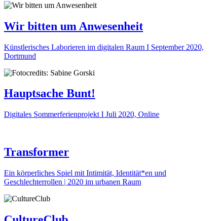
Wir bitten um Anwesenheit
Künstlerisches Laborieren im digitalen Raum I September 2020,
Dortmund
Hauptsache Bunt!
Digitales Sommerferienprojekt I Juli 2020, Online
Transformer
Ein körperliches Spiel mit Intimität, Identität*en und
Geschlechterrollen | 2020 im urbanen Raum
CultureClub