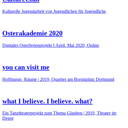
Kulturelle Jugendarbeit von Jugendlichen für Jugendliche
Osterakademie 2020
Digitales Osterferienprojekt I April. Mai 2020, Online
you can visit me
Hoffnungs_Räume | 2019, Quartier am Borsigplatz Dortmund
what I believe. I believe. what?
Ein Tanztheaterprojekt zum Thema Glauben | 2019, Theater im
Depot