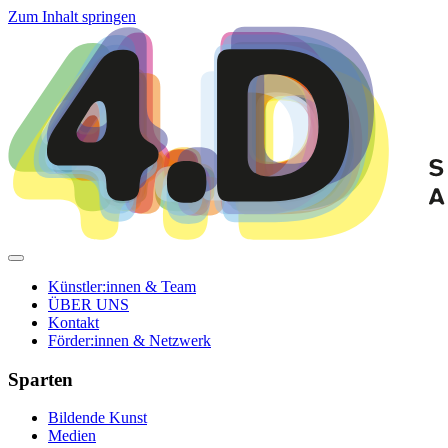
Zum Inhalt springen
Künstler:innen & Team
ÜBER UNS
Kontakt
Förder:innen & Netzwerk
Sparten
Bildende Kunst
Medien