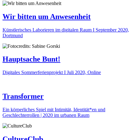
Wir bitten um Anwesenheit
Künstlerisches Laborieren im digitalen Raum I September 2020,
Dortmund
Hauptsache Bunt!
Digitales Sommerferienprojekt I Juli 2020, Online
Transformer
Ein körperliches Spiel mit Intimität, Identität*en und
Geschlechterrollen | 2020 im urbanen Raum
CultureClub