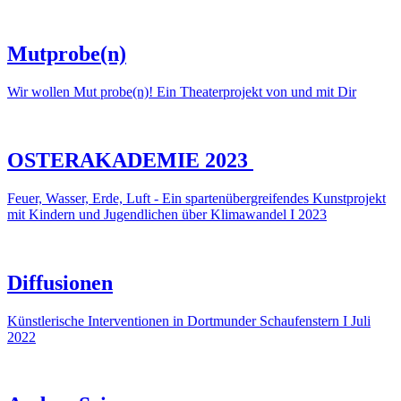
Mutprobe(n)
Wir wollen Mut probe(n)! Ein Theaterprojekt von und mit Dir
OSTERAKADEMIE 2023
Feuer, Wasser, Erde, Luft - Ein spartenübergreifendes Kunstprojekt
mit Kindern und Jugendlichen über Klimawandel I 2023
Diffusionen
Künstlerische Interventionen in Dortmunder Schaufenstern I Juli
2022