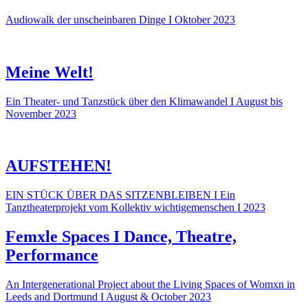
Audiowalk der unscheinbaren Dinge I Oktober 2023
Meine Welt!
Ein Theater- und Tanzstück über den Klimawandel I August bis
November 2023
AUFSTEHEN!
EIN STÜCK ÜBER DAS SITZENBLEIBEN I Ein
Tanztheaterprojekt vom Kollektiv wichtigemenschen I 2023
Femxle Spaces I Dance, Theatre,
Performance
An Intergenerational Project about the Living Spaces of Womxn in
Leeds and Dortmund I August & October 2023