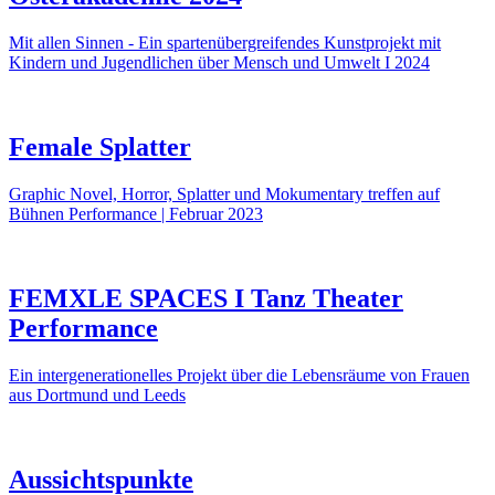
Mit allen Sinnen - Ein spartenübergreifendes Kunstprojekt mit
Kindern und Jugendlichen über Mensch und Umwelt I 2024
Female Splatter
Graphic Novel, Horror, Splatter und Mokumentary treffen auf
Bühnen Performance | Februar 2023
FEMXLE SPACES I Tanz Theater
Performance
Ein intergenerationelles Projekt über die Lebensräume von Frauen
aus Dortmund und Leeds
Aussichtspunkte