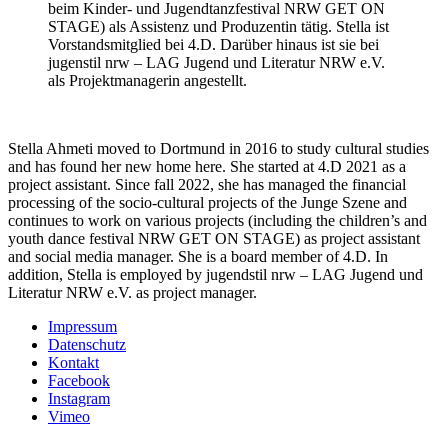
beim Kinder- und Jugendtanzfestival NRW GET ON
STAGE) als Assistenz und Produzentin tätig. Stella ist
Vorstandsmitglied bei 4.D. Darüber hinaus ist sie bei
jugenstil nrw – LAG Jugend und Literatur NRW e.V.
als Projektmanagerin angestellt.
Stella Ahmeti moved to Dortmund in 2016 to study cultural studies
and has found her new home here. She started at 4.D 2021 as a
project assistant. Since fall 2022, she has managed the financial
processing of the socio-cultural projects of the Junge Szene and
continues to work on various projects (including the children’s and
youth dance festival NRW GET ON STAGE) as project assistant
and social media manager. She is a board member of 4.D. In
addition, Stella is employed by jugendstil nrw – LAG Jugend und
Literatur NRW e.V. as project manager.
Impressum
Datenschutz
Kontakt
Facebook
Instagram
Vimeo