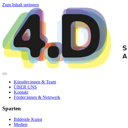
Zum Inhalt springen
Künstler:innen & Team
ÜBER UNS
Kontakt
Förder:innen & Netzwerk
Sparten
Bildende Kunst
Medien