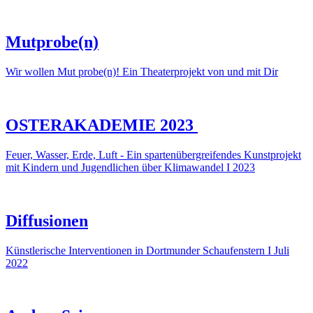
Mutprobe(n)
Wir wollen Mut probe(n)! Ein Theaterprojekt von und mit Dir
OSTERAKADEMIE 2023
Feuer, Wasser, Erde, Luft - Ein spartenübergreifendes Kunstprojekt
mit Kindern und Jugendlichen über Klimawandel I 2023
Diffusionen
Künstlerische Interventionen in Dortmunder Schaufenstern I Juli
2022