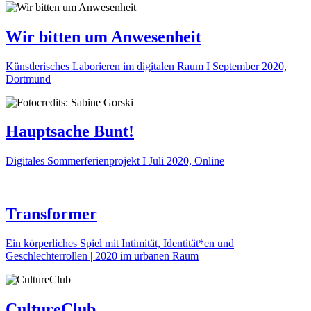
Wir bitten um Anwesenheit
Künstlerisches Laborieren im digitalen Raum I September 2020,
Dortmund
Hauptsache Bunt!
Digitales Sommerferienprojekt I Juli 2020, Online
Transformer
Ein körperliches Spiel mit Intimität, Identität*en und
Geschlechterrollen | 2020 im urbanen Raum
CultureClub