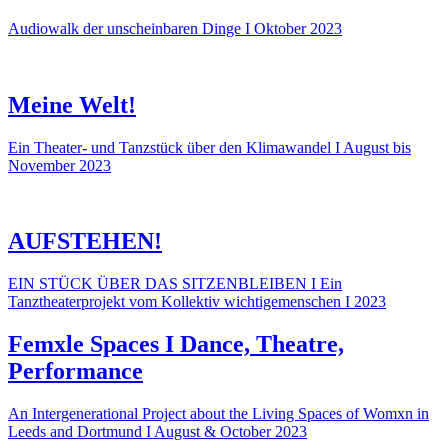
Audiowalk der unscheinbaren Dinge I Oktober 2023
Meine Welt!
Ein Theater- und Tanzstück über den Klimawandel I August bis
November 2023
AUFSTEHEN!
EIN STÜCK ÜBER DAS SITZENBLEIBEN I Ein
Tanztheaterprojekt vom Kollektiv wichtigemenschen I 2023
Femxle Spaces I Dance, Theatre,
Performance
An Intergenerational Project about the Living Spaces of Womxn in
Leeds and Dortmund I August & October 2023