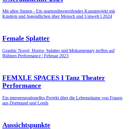
Mit allen Sinnen - Ein spartenübergreifendes Kunstprojekt mit
Kindern und Jugendlichen über Mensch und Umwelt I 2024
Female Splatter
Graphic Novel, Horror, Splatter und Mokumentary treffen auf
Bühnen Performance | Februar 2023
FEMXLE SPACES I Tanz Theater
Performance
Ein intergenerationelles Projekt über die Lebensräume von Frauen
aus Dortmund und Leeds
Aussichtspunkte