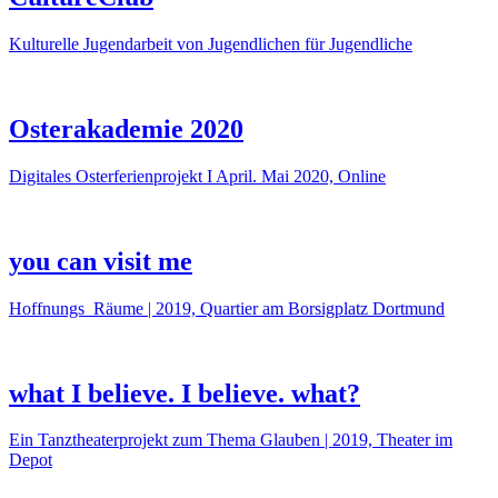
Kulturelle Jugendarbeit von Jugendlichen für Jugendliche
Osterakademie 2020
Digitales Osterferienprojekt I April. Mai 2020, Online
you can visit me
Hoffnungs_Räume | 2019, Quartier am Borsigplatz Dortmund
what I believe. I believe. what?
Ein Tanztheaterprojekt zum Thema Glauben | 2019, Theater im
Depot