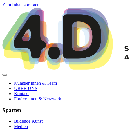
Zum Inhalt springen
Künstler:innen & Team
ÜBER UNS
Kontakt
Förder:innen & Netzwerk
Sparten
Bildende Kunst
Medien